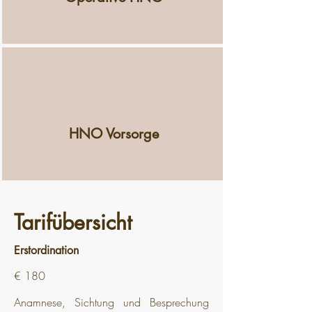
HNO Vorsorge
Tarifübersicht
Erstordination
€ 180
Anamnese, Sichtung und Besprechung