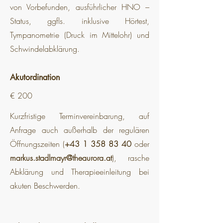
von Vorbefunden, ausführlicher HNO –
Status, ggfls. inklusive Hörtest,
Tympanometrie (Druck im Mittelohr) und
Schwindelabklärung.
Akutordination
€ 200
Kurzfristige Terminvereinbarung, auf
Anfrage auch außerhalb der regulären
Öffnungszeiten (
+43 1 358 83 40
oder
markus.stadlmayr@theaurora.at
), rasche
Abklärung und Therapieeinleitung bei
akuten Beschwerden.