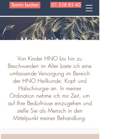
Termin buchen
01 358 83 40
Meine Leistungen
Von
Kinder HNO
bis hin zu
Beschwerden im Alter
biete ich eine
umfassende Versorgung im Bereich
der HNO Heilkunde, Kopf- und
Halschirurgie
an. In meiner
Ordination
nehme ich mir Zeit, um
auf Ihre Bedürfnisse einzugehen und
stelle Sie als Mensch in den
Mittelpunkt meiner Behandlung.