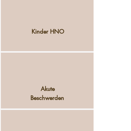
Kinder HNO
Akute
Beschwerden